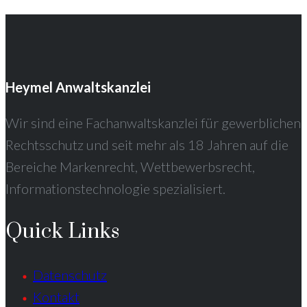
Heymel Anwaltskanzlei
Wir sind eine Fachanwaltskanzlei für gewerblichen
Rechtsschutz und seit mehr als 18 Jahren auf die
Bereiche Markenrecht, Wettbewerbsrecht,
Informationstechnologie spezialisiert.
Quick Links
Datenschutz
Kontakt