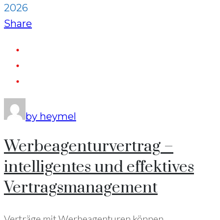
2026
Share
by heymel
Werbeagenturvertrag –
intelligentes und effektives
Vertragsmanagement
Verträge mit Werbeagenturen können