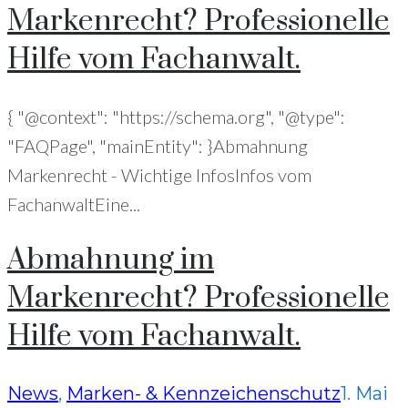
Markenrecht? Professionelle
+49 (221) 29780954
Hilfe vom Fachanwalt.
{ "@context": "https://schema.org", "@type":
"FAQPage", "mainEntity": }Abmahnung
Markenrecht - Wichtige InfosInfos vom
FachanwaltEine...
Abmahnung im
Markenrecht? Professionelle
Hilfe vom Fachanwalt.
News
,
Marken- & Kennzeichenschutz
1. Mai