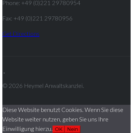
Phone: +49 (0)221 29780954
Fax: +49 (0)221 29780956
Get Directions
© 2026 Heymel Anwaltskanzlei.
Diese Website benutzt Cookies. Wenn Sie diese
Website weiter nutzen, geben Sie uns Ihre
Einwilligung hierzu.
OK
Nein