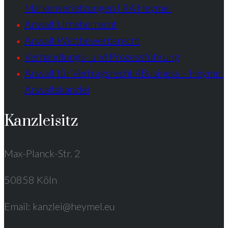
Markenverletzungen | RA Heymel
Anwalt Urheberrecht
Anwalt Wettbewerbsrecht
Verhandlungs- und Prozessführung
Anwalt für Vertragsrecht 4Business – Heymel
Anwaltskanzlei
Kanzleisitz
Max-Planck-Str. 2
50858 Köln
Email: kanzlei@heymel.eu