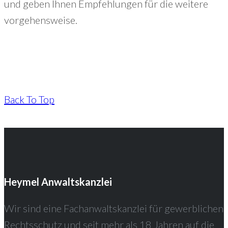
und geben Ihnen Empfehlungen für die weitere
vorgehensweise.
Back To Top
Heymel Anwaltskanzlei
Wir sind eine Fachanwaltskanzlei für gewerblichen
Rechtsschutz und seit mehr als 18 Jahren auf die