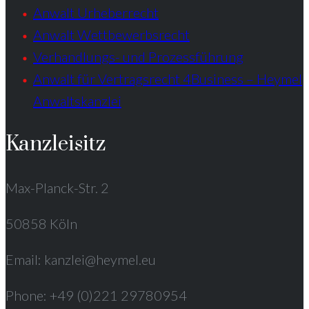
Anwalt Urheberrecht
Anwalt Wettbewerbsrecht
Verhandlungs- und Prozessführung
Anwalt für Vertragsrecht 4Business – Heymel
Anwaltskanzlei
Kanzleisitz
Max-Planck-Str. 2
50858 Köln
Email: kanzlei@heymel.eu
Phone: +49 (0)221 29780954