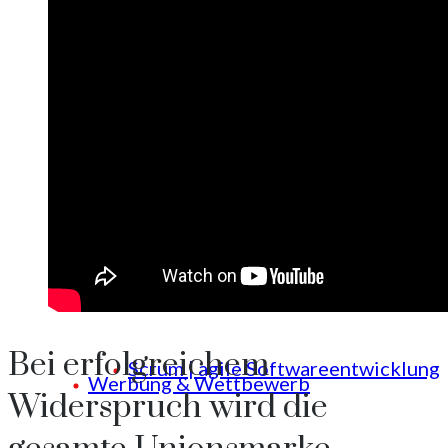
Strategie
Sicherheit mit Professionalität &
Widerspruch Markenanmeldung
Strategie
Werbung & Wettbewerb
IT, Software & EDV
Widerspruch Markenanmeldung
Bei erfolgreichem
Scrum | agile Softwareentwicklung
Werbung & Wettbewerb
Widerspruch wird die