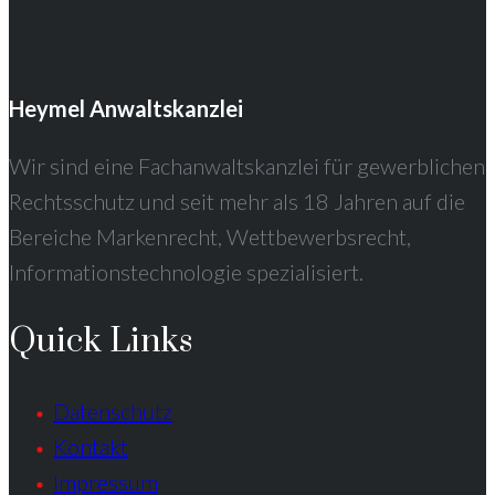
Heymel Anwaltskanzlei
Wir sind eine Fachanwaltskanzlei für gewerblichen
Rechtsschutz und seit mehr als 18 Jahren auf die
Bereiche Markenrecht, Wettbewerbsrecht,
Informationstechnologie spezialisiert.
Quick Links
Datenschutz
Kontakt
Impressum