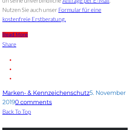
un seine unverbindliche
Anfrage per E-Mail
.
Nutzen Sie auch unser
Formular für eine
kostenfreie Erstberatung.
Read More
Share
Marken- & Kennzeichenschutz
5. November
2019
0 comments
Back To Top