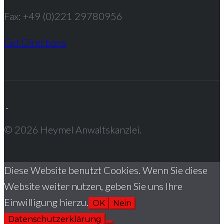
Fax: +49 (0)221 29780956
Get Directions
© 2026 Heymel Anwaltskanzlei.
Diese Website benutzt Cookies. Wenn Sie diese
Website weiter nutzen, geben Sie uns Ihre
Einwilligung hierzu.
OK
Nein
Datenschutzerklärung