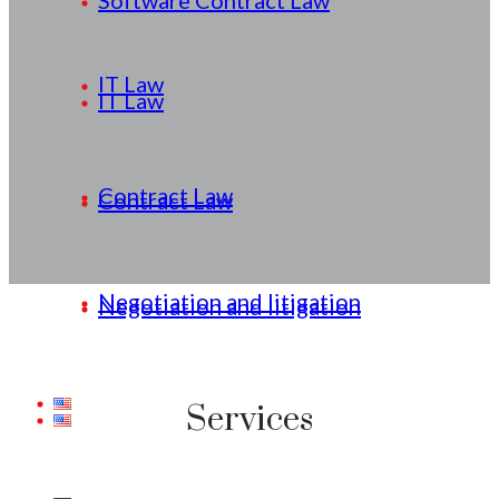
Software Contract Law
IT Law
IT Law
Contract Law
Contract Law
Negotiation and litigation
Negotiation and litigation
Services