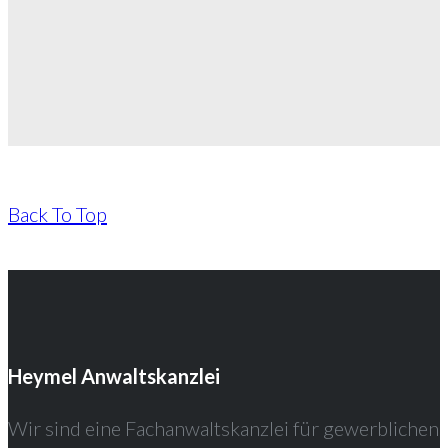
Back To Top
Heymel Anwaltskanzlei
Wir sind eine Fachanwaltskanzlei für gewerblichen