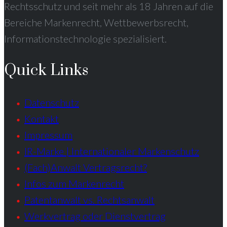
Rechtsschutz und seit mehr als 18 Jahren auf die
Bereiche Markenrecht, Wettbewerbsrecht,
Informationstechnologie spezialisiert.
Quick Links
Datenschutz
Kontakt
Impressum
IR-Marke | Internationaler Markenschutz
(Fach)Anwalt Vertragsrecht?
Infos zum Markenrecht
Patentanwalt vs. Rechtsanwalt
Werkvertrag oder Dienstvertrag