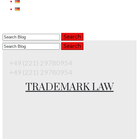
Trademarkt Law
+49 (221) 29780954
+49 (221) 29780954
TRADEMARK LAW