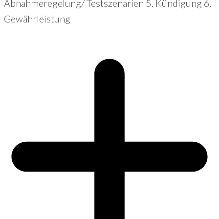
Abnahmeregelung/ Testszenarien 5. Kündigung 6.
Gewährleistung