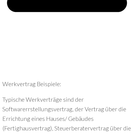
Werkvertrag Beispiele:
Typische Werkverträge sind der
Softwarerrstellungsvertrag, der Vertrag über die
Errichtung eines Hauses/ Gebäudes
(Fertighausvertrag), Steuerberatervertrag über die