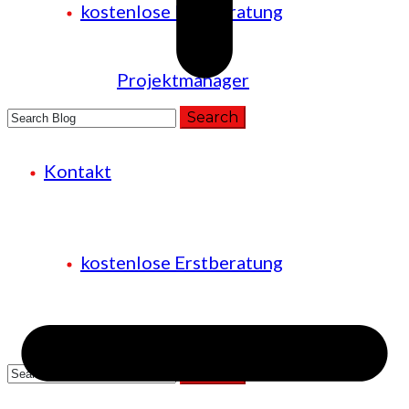
kostenlose Erstberatung
Projektmanager
Kontakt
+49 (221) 29780954
kostenlose Erstberatung