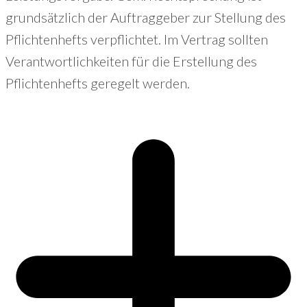
grundsätzlich der Auftraggeber zur Stellung des
Pflichtenhefts verpflichtet. Im Vertrag sollten
Verantwortlichkeiten für die Erstellung des
Pflichtenhefts geregelt werden.