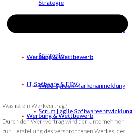
Strategie
Sicherheit mit Professionalität &
Widerspruch Markenanmeldung
Strategie
Werbung & Wettbewerb
IT, Software & EDV
Widerspruch Markenanmeldung
Was ist ein Werkvertrag?
Scrum | agile Softwareentwicklung
Werbung & Wettbewerb
Durch den Werkvertrag wird der Unternehmer
zur Herstellung des versprochenen Werkes, der