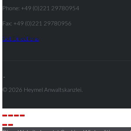
Phone: +49 (0)221 29780954
Fax: +49 (0)221 29780956
Get Directions
© 2026 Heymel Anwaltskanzlei.