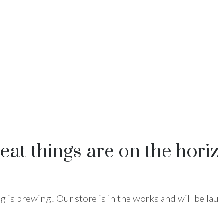
eat things are on the hori
 is brewing! Our store is in the works and will be l