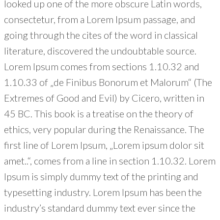
looked up one of the more obscure Latin words,
consectetur, from a Lorem Ipsum passage, and
going through the cites of the word in classical
literature, discovered the undoubtable source.
Lorem Ipsum comes from sections 1.10.32 and
1.10.33 of „de Finibus Bonorum et Malorum“ (The
Extremes of Good and Evil) by Cicero, written in
45 BC. This book is a treatise on the theory of
ethics, very popular during the Renaissance. The
first line of Lorem Ipsum, „Lorem ipsum dolor sit
amet..“, comes from a line in section 1.10.32. Lorem
Ipsum is simply dummy text of the printing and
typesetting industry. Lorem Ipsum has been the
industry’s standard dummy text ever since the