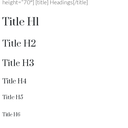
height=“70″] [title] Headings[/title]
Title H1
Title H2
Title H3
Title H4
Title H5
Title H6