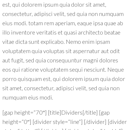
est, qui dolorem ipsum quia dolor sit amet,
consectetur, adipisci velit, sed quia non numquam
eius modi. totam rem aperiam, eaque ipsa quae ab
illo inventore veritatis et quasi architecto beatae
vitae dicta sunt explicabo. Nemo enim ipsam
voluptatem quia voluptas sit aspernatur aut odit
aut fugit, sed quia consequuntur magni dolores
eos qui ratione voluptatem sequi nesciunt. Neque
porro quisquam est, qui dolorem ipsum quia dolor
sit amet, consectetur, adipisci velit, sed quia non
numquam eius modi.
[gap height=“70″] [title]Dividers[/title] [gap
height=“0″] [divider style=“line“] [/divider] [divider