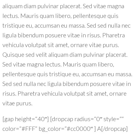
aliquam diam pulvinar placerat. Sed vitae magna
lectus. Mauris quam libero, pellentesque quis
tristique eu, accumsan eu massa. Sed sed nulla nec
ligula bibendum posuere vitae in risus. Pharetra
vehicula volutpat sit amet, ornare vitae purus.
Quisque sed velit aliquam diam pulvinar placerat.
Sed vitae magna lectus. Mauris quam libero,
pellentesque quis tristique eu, accumsan eu massa.
Sed sed nulla nec ligula bibendum posuere vitae in
risus. Pharetra vehicula volutpat sit amet, ornare
vitae purus.
[gap height=“40″] [dropcap radius=“0″ style=““
color=“#FFF“ bg_color=“#cc0000″ ] A[/dropcap]