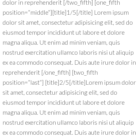
dolor in reprehenderit [/two_fifth] [one_fifth
position=“middle“][title]1/5[/title] Lorem ipsum
+49 (221) 29780954
dolor sit amet, consectetur adipisicing elit, sed do
eiusmod tempor incididunt ut labore et dolore
magna aliqua. Ut enim ad minim veniam, quis
nostrud exercitation ullamco laboris nisi ut aliquip
ex ea commodo consequat. Duis aute irure dolor in
reprehenderit [/one_fifth] [two_fifth
position=“last“] [title]2/5[/title]Lorem ipsum dolor
sit amet, consectetur adipisicing elit, sed do
eiusmod tempor incididunt ut labore et dolore
magna aliqua. Ut enim ad minim veniam, quis
nostrud exercitation ullamco laboris nisi ut aliquip
ex ea commodo consequat. Duis aute irure dolor in