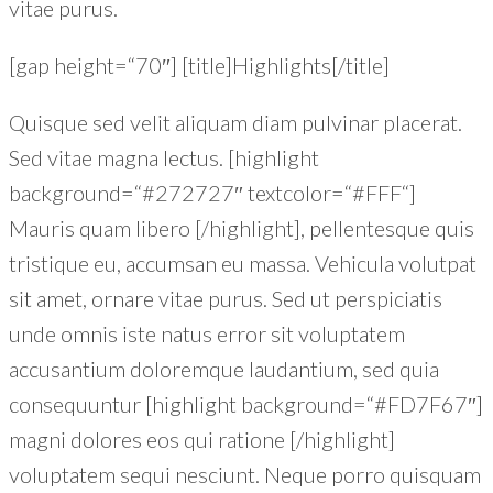
vitae purus.
[gap height=“70″] [title]Highlights[/title]
Quisque sed velit aliquam diam pulvinar placerat.
Sed vitae magna lectus. [highlight
background=“#272727″ textcolor=“#FFF“]
Mauris quam libero [/highlight], pellentesque quis
tristique eu, accumsan eu massa. Vehicula volutpat
sit amet, ornare vitae purus. Sed ut perspiciatis
unde omnis iste natus error sit voluptatem
accusantium doloremque laudantium, sed quia
consequuntur [highlight background=“#FD7F67″]
magni dolores eos qui ratione [/highlight]
voluptatem sequi nesciunt. Neque porro quisquam