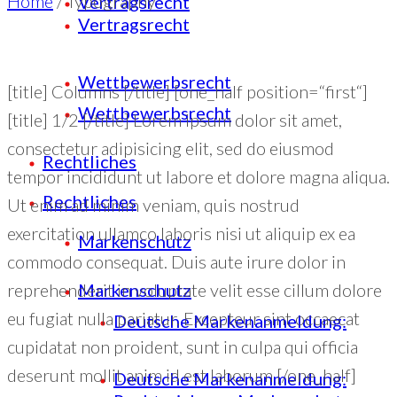
Home
/
Typography
Vertragsrecht
Vertragsrecht
Wettbewerbsrecht
[title] Columns [/title] [one_half position=“first“]
Wettbewerbsrecht
[title] 1/2 [/title] Lorem ipsum dolor sit amet,
consectetur adipisicing elit, sed do eiusmod
Rechtliches
tempor incididunt ut labore et dolore magna aliqua.
Rechtliches
Ut enim ad minim veniam, quis nostrud
exercitation ullamco laboris nisi ut aliquip ex ea
Markenschutz
commodo consequat. Duis aute irure dolor in
reprehenderit in voluptate velit esse cillum dolore
Markenschutz
eu fugiat nulla pariatur. Excepteur sint occaecat
Deutsche Markenanmeldung:
cupidatat non proident, sunt in culpa qui officia
deserunt mollit anim id est laborum [/one_half]
Deutsche Markenanmeldung: