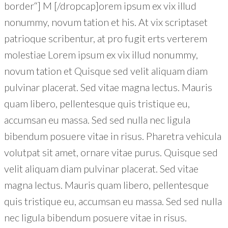
border“] M [/dropcap]orem ipsum ex vix illud
nonummy, novum tation et his. At vix scriptaset
patrioque scribentur, at pro fugit erts verterem
molestiae Lorem ipsum ex vix illud nonummy,
novum tation et Quisque sed velit aliquam diam
pulvinar placerat. Sed vitae magna lectus. Mauris
quam libero, pellentesque quis tristique eu,
accumsan eu massa. Sed sed nulla nec ligula
bibendum posuere vitae in risus. Pharetra vehicula
volutpat sit amet, ornare vitae purus. Quisque sed
velit aliquam diam pulvinar placerat. Sed vitae
magna lectus. Mauris quam libero, pellentesque
quis tristique eu, accumsan eu massa. Sed sed nulla
nec ligula bibendum posuere vitae in risus.